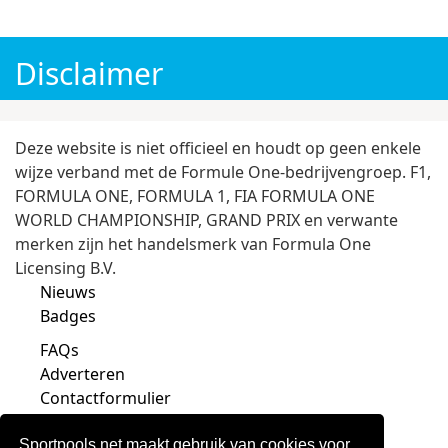
WK voetbal 2026
Champions League 2026/27
Disclaimer
Deze website is niet officieel en houdt op geen enkele
wijze verband met de Formule One-bedrijvengroep. F1,
FORMULA ONE, FORMULA 1, FIA FORMULA ONE
WORLD CHAMPIONSHIP, GRAND PRIX en verwante
merken zijn het handelsmerk van Formula One
Licensing B.V.
Nieuws
Badges
FAQs
Adverteren
Contactformulier
Sportpools.net maakt gebruik van cookies voor