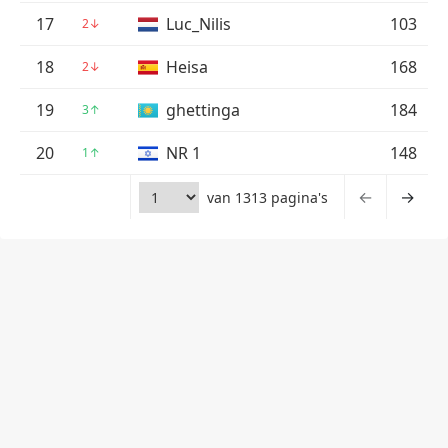
17
Luc_Nilis
103
2
↓
18
Heisa
168
2
↓
19
ghettinga
184
3
↑
20
NR 1
148
1
↑
←
→
van 1313 pagina's