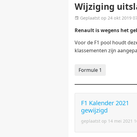
Wijziging uits
Geplaatst op 24 okt 2019
Renault is wegens het geb
Voor de F1 pool houdt deze
klassementen zijn aangepa
Formule 1
F1 Kalender 2021
gewijzigd
geplaatst op 14 mei 2021 1