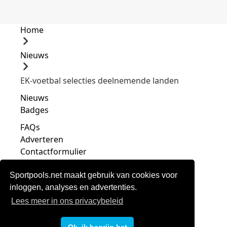
Home
Nieuws
EK-voetbal selecties deelnemende landen
Nieuws
Badges
FAQs
Adverteren
Contactformulier
Sportpools.net maakt gebruik van cookies voor
inloggen, analyses en advertenties.
Lees meer in ons privacybeleid
Privacy
Voorwaarden