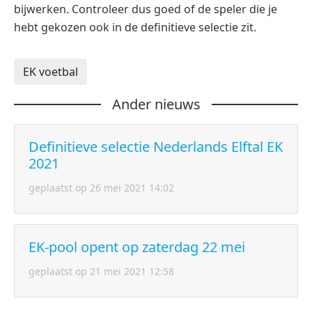
bijwerken. Controleer dus goed of de speler die je
hebt gekozen ook in de definitieve selectie zit.
EK voetbal
Ander nieuws
Definitieve selectie Nederlands Elftal EK
2021
geplaatst op 26 mei 2021 14:02
EK-pool opent op zaterdag 22 mei
geplaatst op 21 mei 2021 12:58