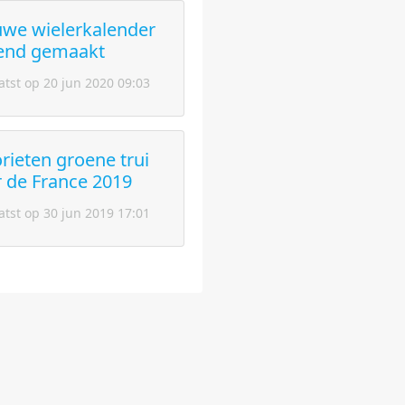
uwe wielerkalender
end gemaakt
atst op 20 jun 2020 09:03
rieten groene trui
 de France 2019
atst op 30 jun 2019 17:01