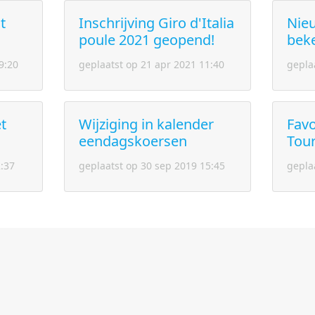
t
Inschrijving Giro d'Italia
Nie
poule 2021 geopend!
bek
9:20
geplaatst op 21 apr 2021 11:40
gepla
t
Wijziging in kalender
Favo
eendagskoersen
Tour
2:37
geplaatst op 30 sep 2019 15:45
gepla