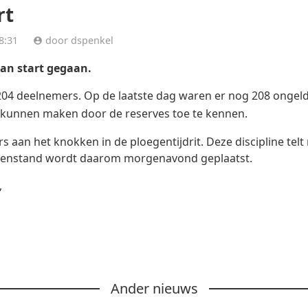
rt
6 18:31
door dspenkel
van start gegaan.
1204 deelnemers. Op de laatste dag waren er nog 208 ongel
 kunnen maken door de reserves toe te kennen.
 aan het knokken in de ploegentijdrit. Deze discipline telt
ssenstand wordt daarom morgenavond geplaatst.
,
Ander nieuws