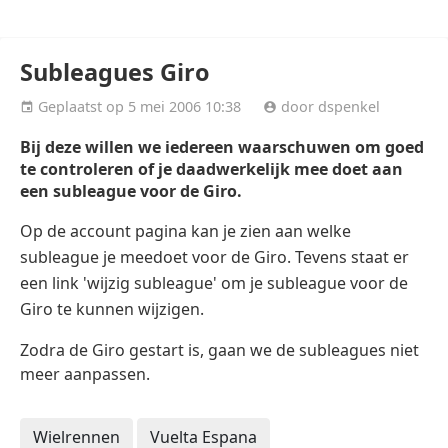
WK voetbal 2026
Champions League 2026/27
Subleagues Giro
Geplaatst op 5 mei 2006 10:38
door dspenkel
Bij deze willen we iedereen waarschuwen om goed
te controleren of je daadwerkelijk mee doet aan
een subleague voor de Giro.
Op de account pagina kan je zien aan welke
subleague je meedoet voor de Giro. Tevens staat er
een link 'wijzig subleague' om je subleague voor de
Giro te kunnen wijzigen.
Zodra de Giro gestart is, gaan we de subleagues niet
meer aanpassen.
Wielrennen
Vuelta Espana