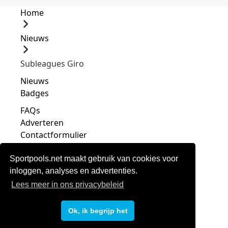
Home
Nieuws
Subleagues Giro
Nieuws
Badges
FAQs
Adverteren
Contactformulier
Sportpools.net maakt gebruik van cookies voor
inloggen, analyses en advertenties.
Lees meer in ons privacybeleid
Privacy
Voorwaarden
Ok, ik begrijp het
Disclaimer