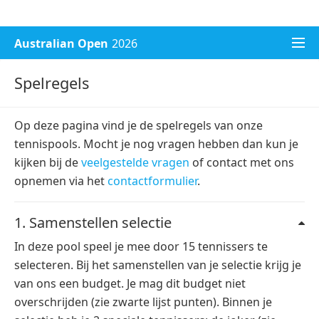
WK voetbal 2026
Champions League 2026/27
Australian Open
2026
Spelregels
Op deze pagina vind je de spelregels van onze
tennispools. Mocht je nog vragen hebben dan kun je
kijken bij de
veelgestelde vragen
of contact met ons
opnemen via het
contactformulier
.
1. Samenstellen selectie
In deze pool speel je mee door 15 tennissers te
selecteren. Bij het samenstellen van je selectie krijg je
van ons een budget. Je mag dit budget niet
overschrijden (zie zwarte lijst punten). Binnen je