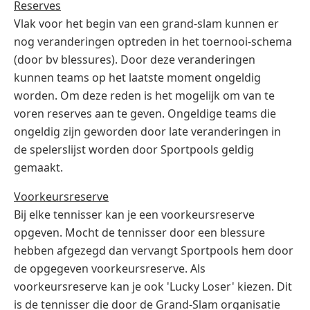
Reserves
Vlak voor het begin van een grand-slam kunnen er
nog veranderingen optreden in het toernooi-schema
(door bv blessures). Door deze veranderingen
kunnen teams op het laatste moment ongeldig
worden. Om deze reden is het mogelijk om van te
voren reserves aan te geven. Ongeldige teams die
ongeldig zijn geworden door late veranderingen in
de spelerslijst worden door Sportpools geldig
gemaakt.
Voorkeursreserve
Bij elke tennisser kan je een voorkeursreserve
opgeven. Mocht de tennisser door een blessure
hebben afgezegd dan vervangt Sportpools hem door
de opgegeven voorkeursreserve. Als
voorkeursreserve kan je ook 'Lucky Loser' kiezen. Dit
is de tennisser die door de Grand-Slam organisatie