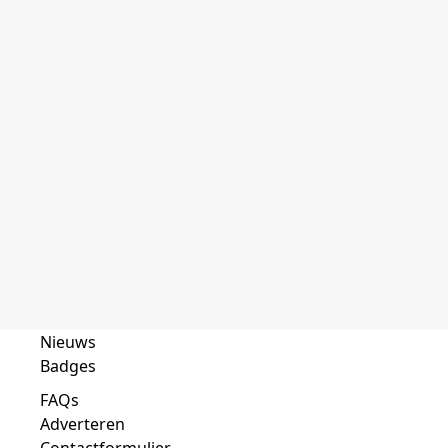
Nieuws
Badges
FAQs
Adverteren