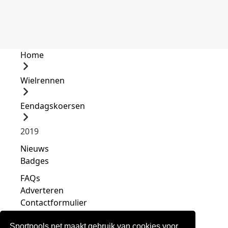
Home
Wielrennen
Eendagskoersen
2019
Nieuws
Badges
FAQs
Adverteren
Contactformulier
Sportpools.net maakt gebruik van cookies voor