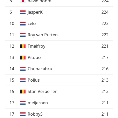
6
david bohm
224
6
JasperK
224
10
celo
223
11
Roy van Putten
222
12
Tmalfroy
221
13
Pitooo
217
14
Chupacabra
216
15
Pollus
213
15
Stan Verbeiren
213
17
meijeroen
211
17
RobbyS
211