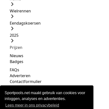
Wielrennen
Eendagskoersen
2025
Prijzen
Nieuws
Badges
FAQs
Adverteren
Contactformulier
Sportpools.net maakt gebruik van cookies voor
inloggen, analyses en advertenties.
Lees meer in ons privacybeleid