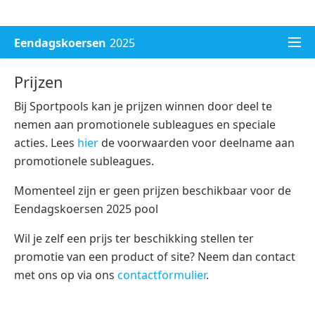
WK voetbal 2026
Champions League 2026/27
Eendagskoersen
2025
Prijzen
Bij Sportpools kan je prijzen winnen door deel te
nemen aan promotionele subleagues en speciale
acties. Lees
hier
de voorwaarden voor deelname aan
promotionele subleagues.
Momenteel zijn er geen prijzen beschikbaar voor de
Eendagskoersen 2025 pool
Wil je zelf een prijs ter beschikking stellen ter
promotie van een product of site? Neem dan contact
met ons op via ons
contactformulier
.