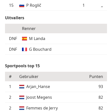
15
P Roglič
1
,,
Uitvallers
Renner
DNF
M Landa
DNF
G Bouchard
Sportpools top 15
#
Gebruiker
Punten
1
Arjan_Hanse
93
2
Joost Megens
82
2
Femmes de Jerry
82