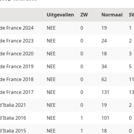
Uitgevallen
ZW
Normaal
S
de France 2024
NEE
0
19
1
de France 2023
NEE
0
24
2
de France 2020
NEE
0
18
3
de France 2019
NEE
0
34
5
de France 2018
NEE
0
62
1
de France 2017
NEE
0
131
1
d'Italia 2021
NEE
0
19
2
d'Italia 2016
NEE
1
101
0
d'Italia 2015
NEE
1
18
0