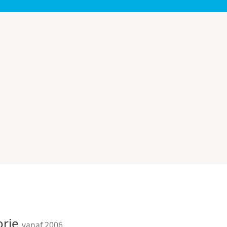
orie
vanaf 2006