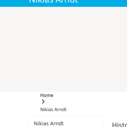
Home
Nikias Arndt
Nikias Arndt
Hist