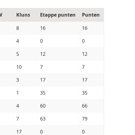
W
Kluns
Etappe punten
Punten
8
16
16
4
0
0
5
12
12
10
7
7
1
3
17
17
3
1
35
35
4
60
66
7
63
79
17
0
0