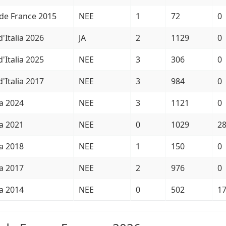
de France 2015
NEE
1
72
0
d'Italia 2026
JA
2
1129
0
d'Italia 2025
NEE
3
306
0
d'Italia 2017
NEE
3
984
0
a 2024
NEE
3
1121
0
a 2021
NEE
0
1029
2
a 2018
NEE
1
150
0
a 2017
NEE
2
976
0
a 2014
NEE
0
502
1