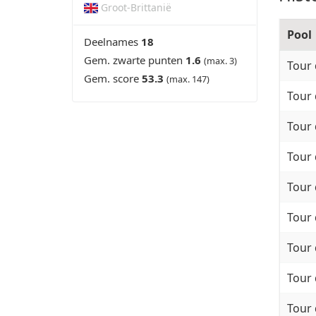
Groot-Brittanië
Pool
Deelnames
18
Gem. zwarte punten
1.6
(max. 3)
Tour 
Gem. score
53.3
(max. 147)
Tour 
Tour 
Tour 
Tour 
Tour 
Tour 
Tour 
Tour 