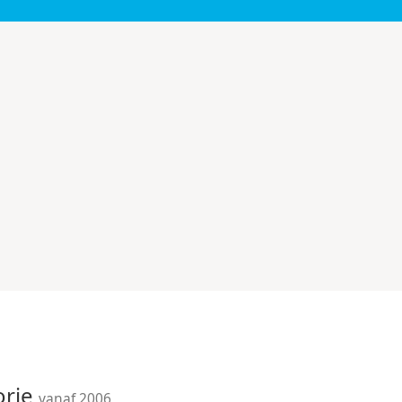
orie
vanaf 2006