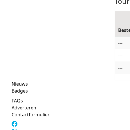
Tour
Best
---
---
---
Nieuws
Badges
FAQs
Adverteren
Contactformulier