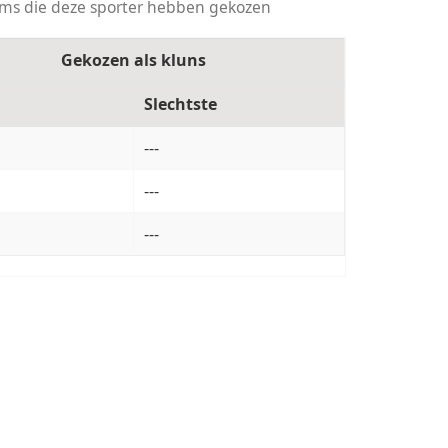
ams die deze sporter hebben gekozen
Gekozen als kluns
Slechtste
---
---
---