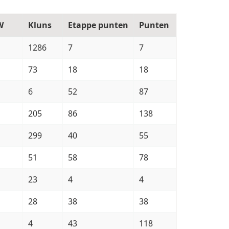
W
Kluns
Etappe punten
Punten
1286
7
7
73
18
18
6
52
87
205
86
138
299
40
55
51
58
78
23
4
4
28
38
38
4
43
118