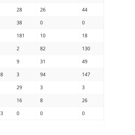
28
26
44
38
0
0
181
10
18
2
82
130
9
31
49
88
3
94
147
29
3
3
16
8
26
73
0
0
0