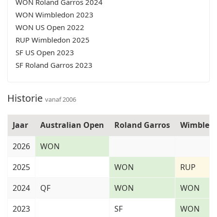
WON Roland Garros 2024
WON Wimbledon 2023
WON US Open 2022
RUP Wimbledon 2025
SF US Open 2023
SF Roland Garros 2023
Historie
vanaf 2006
Jaar
Australian Open
Roland Garros
Wimbled
2026
WON
2025
WON
RUP
2024
QF
WON
WON
2023
SF
WON