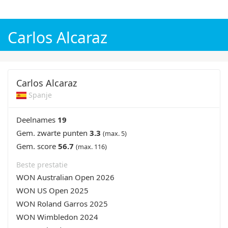
WK voetbal 2026
Champions League 2026/27
Carlos Alcaraz
Carlos Alcaraz
Spanje
Deelnames
19
Gem. zwarte punten
3.3
(max. 5)
Gem. score
56.7
(max. 116)
Beste prestatie
WON Australian Open 2026
WON US Open 2025
WON Roland Garros 2025
WON Wimbledon 2024