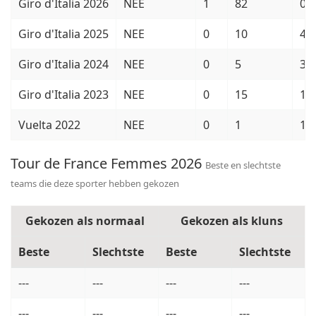
Giro d'Italia 2026
NEE
1
82
0
Giro d'Italia 2025
NEE
0
10
4
Giro d'Italia 2024
NEE
0
5
3
Giro d'Italia 2023
NEE
0
15
1
Vuelta 2022
NEE
0
1
1
Tour de France Femmes 2026
Beste en slechtste
teams die deze sporter hebben gekozen
Gekozen als normaal
Gekozen als kluns
Beste
Slechtste
Beste
Slechtste
---
---
---
---
---
---
---
---