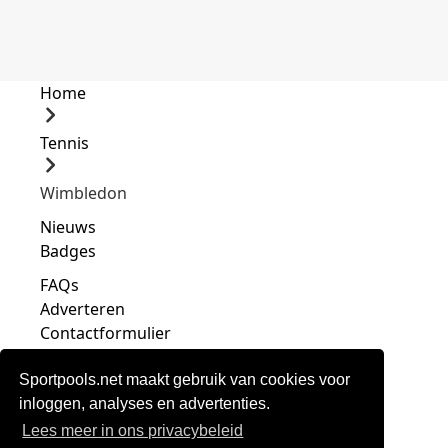
Home
Tennis
Wimbledon
Nieuws
Badges
FAQs
Adverteren
Contactformulier
Sportpools.net maakt gebruik van cookies voor
inloggen, analyses en advertenties.
Lees meer in ons privacybeleid