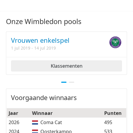
WK voetbal 2026
Champions League 2026/27
Onze Wimbledon pools
Vrouwen enkelspel
1 jul 2019 - 14 jul 2019
Klassementen
Voorgaande winnaars
Jaar
Winnaar
Punten
2026
Coma Cat
495
2024
Oosterkampo
533