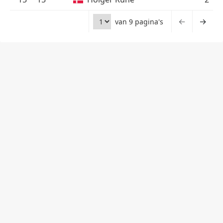
←
→
van 9 pagina's