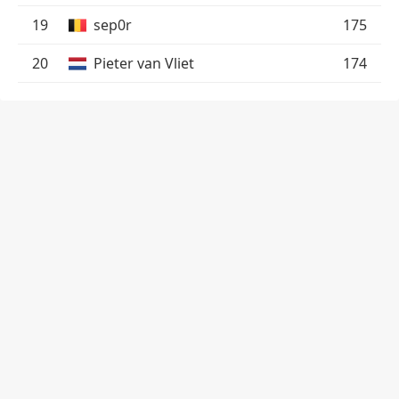
19
sep0r
175
20
Pieter van Vliet
174