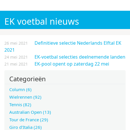
WK voetbal 2026
Champions League 2026/27
EK voetbal nieuws
Definitieve selectie Nederlands Elftal EK
26 mei 2021
2021
EK-voetbal selecties deelnemende landen
24 mei 2021
EK-pool opent op zaterdag 22 mei
21 mei 2021
Categorieën
Column (6)
Wielrennen (92)
Tennis (82)
Australian Open (13)
Tour de France (29)
Giro d'Italia (26)