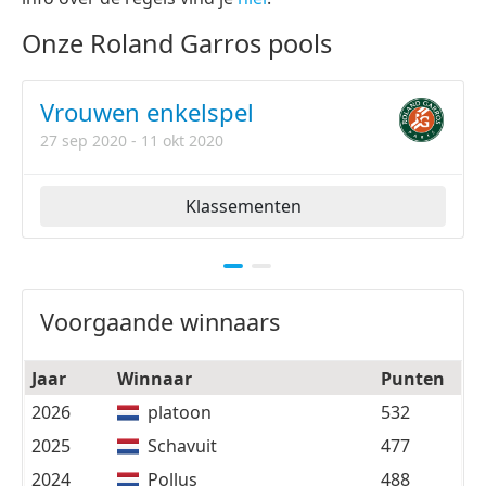
Onze Roland Garros pools
Vrouwen enkelspel
27 sep 2020 - 11 okt 2020
Klassementen
Voorgaande winnaars
Jaar
Winnaar
Punten
2026
platoon
532
2025
Schavuit
477
2024
Pollus
488