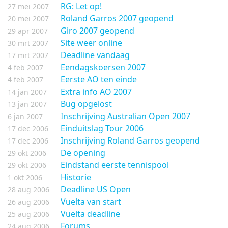
RG: Let op!
27 mei 2007
Roland Garros 2007 geopend
20 mei 2007
Giro 2007 geopend
29 apr 2007
Site weer online
30 mrt 2007
Deadline vandaag
17 mrt 2007
Eendagskoersen 2007
4 feb 2007
Eerste AO ten einde
4 feb 2007
Extra info AO 2007
14 jan 2007
Bug opgelost
13 jan 2007
Inschrijving Australian Open 2007
6 jan 2007
Einduitslag Tour 2006
17 dec 2006
Inschrijving Roland Garros geopend
17 dec 2006
De opening
29 okt 2006
Eindstand eerste tennispool
29 okt 2006
Historie
1 okt 2006
Deadline US Open
28 aug 2006
Vuelta van start
26 aug 2006
Vuelta deadline
25 aug 2006
Forums
24 aug 2006