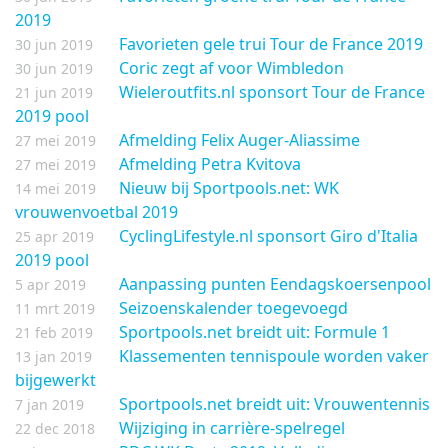
2019
Favorieten gele trui Tour de France 2019
30 jun 2019
Coric zegt af voor Wimbledon
30 jun 2019
Wieleroutfits.nl sponsort Tour de France
21 jun 2019
2019 pool
Afmelding Felix Auger-Aliassime
27 mei 2019
Afmelding Petra Kvitova
27 mei 2019
Nieuw bij Sportpools.net: WK
14 mei 2019
vrouwenvoetbal 2019
CyclingLifestyle.nl sponsort Giro d'Italia
25 apr 2019
2019 pool
Aanpassing punten Eendagskoersenpool
5 apr 2019
Seizoenskalender toegevoegd
11 mrt 2019
Sportpools.net breidt uit: Formule 1
21 feb 2019
Klassementen tennispoule worden vaker
13 jan 2019
bijgewerkt
Sportpools.net breidt uit: Vrouwentennis
7 jan 2019
Wijziging in carrière-spelregel
22 dec 2018