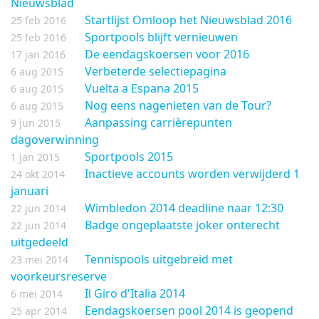
Nieuwsblad
Startlijst Omloop het Nieuwsblad 2016
25 feb 2016
Sportpools blijft vernieuwen
25 feb 2016
De eendagskoersen voor 2016
17 jan 2016
Verbeterde selectiepagina
6 aug 2015
Vuelta a Espana 2015
6 aug 2015
Nog eens nagenieten van de Tour?
6 aug 2015
Aanpassing carrièrepunten
9 jun 2015
dagoverwinning
Sportpools 2015
1 jan 2015
Inactieve accounts worden verwijderd 1
24 okt 2014
januari
Wimbledon 2014 deadline naar 12:30
22 jun 2014
Badge ongeplaatste joker onterecht
22 jun 2014
uitgedeeld
Tennispools uitgebreid met
23 mei 2014
voorkeursreserve
Il Giro d'Italia 2014
6 mei 2014
Eendagskoersen pool 2014 is geopend
25 apr 2014