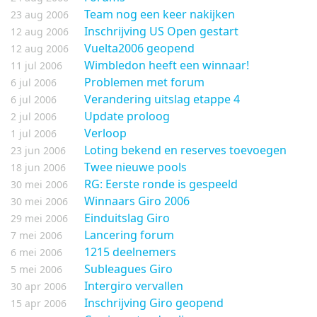
Team nog een keer nakijken
23 aug 2006
Inschrijving US Open gestart
12 aug 2006
Vuelta2006 geopend
12 aug 2006
Wimbledon heeft een winnaar!
11 jul 2006
Problemen met forum
6 jul 2006
Verandering uitslag etappe 4
6 jul 2006
Update proloog
2 jul 2006
Verloop
1 jul 2006
Loting bekend en reserves toevoegen
23 jun 2006
Twee nieuwe pools
18 jun 2006
RG: Eerste ronde is gespeeld
30 mei 2006
Winnaars Giro 2006
30 mei 2006
Einduitslag Giro
29 mei 2006
Lancering forum
7 mei 2006
1215 deelnemers
6 mei 2006
Subleagues Giro
5 mei 2006
Intergiro vervallen
30 apr 2006
Inschrijving Giro geopend
15 apr 2006