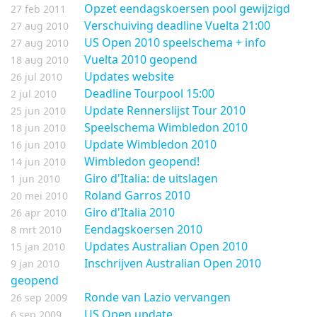
Opzet eendagskoersen pool gewijzigd
27 feb 2011
Verschuiving deadline Vuelta 21:00
27 aug 2010
US Open 2010 speelschema + info
27 aug 2010
Vuelta 2010 geopend
18 aug 2010
Updates website
26 jul 2010
Deadline Tourpool 15:00
2 jul 2010
Update Rennerslijst Tour 2010
25 jun 2010
Speelschema Wimbledon 2010
18 jun 2010
Update Wimbledon 2010
16 jun 2010
Wimbledon geopend!
14 jun 2010
Giro d'Italia: de uitslagen
1 jun 2010
Roland Garros 2010
20 mei 2010
Giro d'Italia 2010
26 apr 2010
Eendagskoersen 2010
8 mrt 2010
Updates Australian Open 2010
15 jan 2010
Inschrijven Australian Open 2010
9 jan 2010
geopend
Ronde van Lazio vervangen
26 sep 2009
US Open update
6 sep 2009