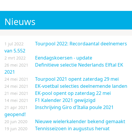
WK voetbal 2026
Champions League 2026/27
Nieuws
Tourpool 2022: Recordaantal deelnemers
1 jul 2022
van 5.552
Eendagskoersen - update
2 mrt 2022
Definitieve selectie Nederlands Elftal EK
26 mei 2021
2021
Tourpool 2021 opent zaterdag 29 mei
24 mei 2021
EK-voetbal selecties deelnemende landen
24 mei 2021
EK-pool opent op zaterdag 22 mei
21 mei 2021
F1 Kalender 2021 gewijzigd
14 mei 2021
Inschrijving Giro d'Italia poule 2021
21 apr 2021
geopend!
Nieuwe wielerkalender bekend gemaakt
20 jun 2020
Tennisseizoen in augustus hervat
19 jun 2020