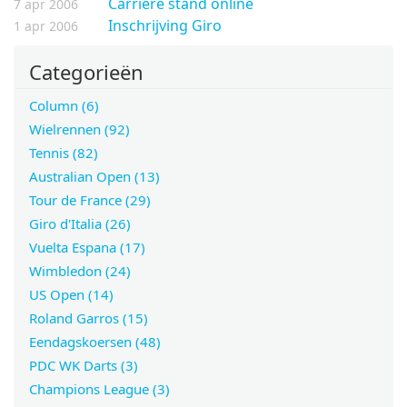
Carriere stand online
7 apr 2006
Inschrijving Giro
1 apr 2006
Categorieën
Column (6)
Wielrennen (92)
Tennis (82)
Australian Open (13)
Tour de France (29)
Giro d'Italia (26)
Vuelta Espana (17)
Wimbledon (24)
US Open (14)
Roland Garros (15)
Eendagskoersen (48)
PDC WK Darts (3)
Champions League (3)