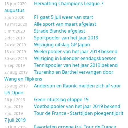
Hervatting Champions League 7
18 jun 2020
augustus
F1 gaat 5 juli weer van start
3 jun 2020
Alle sport van maart afgelast
13 mrt 2020
Strade Bianche afgelast
5 mrt 2020
Sportpooler van het jaar 2019
2 dec 2019
Wijziging uitslag GP Japan
24 okt 2019
Wielerpooler van het jaar 2019 bekend
13 okt 2019
Wijziging in kalender eendagskoersen
30 sep 2019
Tennispooler van het jaar 2019 bekend
9 sep 2019
Tsurenko en Barthel vervangen door
27 aug 2019
Wang en Flipkens
Anderson en Raonic melden zich af voor
26 aug 2019
US Open
Geen rituitslag etappe 19
26 jul 2019
Voetbalpooler van het jaar 2019 bekend
8 jul 2019
Tour de France - Starttijden ploegentijdrit
7 jul 2019
7 juli 2019
Favorieten groene trui Tour de France
30 jun 2019