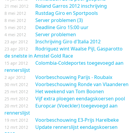
Roland Garros 2012 inschrijving
21 mei 2012
Rustdag Giro en Sportpools
8 mei 2012
Server problemen (3)
8 mei 2012
Deadline Giro 15:00 uur
5 mei 2012
Server problemen
4 mei 2012
Inschrijving Giro d'Italia 2012
23 apr 2012
Rodriguez wint Waalse Pijl, Gasparotto
23 apr 2012
de snelste in Amstel Gold Race
Colombia-Coldeportes toegevoegd aan
15 apr 2012
rennerslijst
Voorbeschouwing Parijs - Roubaix
2 apr 2012
Voorbeschouwing Ronde van Vlaanderen
30 mrt 2012
Het weekend van Tom Boonen
25 mrt 2012
Vijf extra ploegen eendagskoersen pool
25 mrt 2012
Europcar (Voeckler) toegevoegd aan
20 mrt 2012
rennerslijst
Voorbeschouwing E3-Prijs Harelbeke
19 mrt 2012
Update rennerslijst eendagskoersen
12 mrt 2012