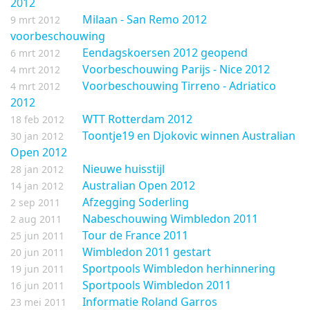
2012
Milaan - San Remo 2012
9 mrt 2012
voorbeschouwing
Eendagskoersen 2012 geopend
6 mrt 2012
Voorbeschouwing Parijs - Nice 2012
4 mrt 2012
Voorbeschouwing Tirreno - Adriatico
4 mrt 2012
2012
WTT Rotterdam 2012
18 feb 2012
Toontje19 en Djokovic winnen Australian
30 jan 2012
Open 2012
Nieuwe huisstijl
28 jan 2012
Australian Open 2012
14 jan 2012
Afzegging Soderling
2 sep 2011
Nabeschouwing Wimbledon 2011
2 aug 2011
Tour de France 2011
25 jun 2011
Wimbledon 2011 gestart
20 jun 2011
Sportpools Wimbledon herhinnering
19 jun 2011
Sportpools Wimbledon 2011
16 jun 2011
Informatie Roland Garros
23 mei 2011