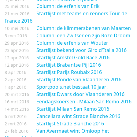
Column: de erfenis van Erik
25 mei 2016
Startlijst met teams en renners Tour de
21 mei 2016
France 2016
Column: de klimmersbenen van Maarten
10 mei 2016
Column: een Zwitser en zijn Roze Droom
5 mei 2016
Column: de erfenis van Wouter
29 apr 2016
Startlijst bekend voor Giro d'Italia 2016
23 apr 2016
Startlijst Amstel Gold Race 2016
12 apr 2016
Startlijst Brabantse Pijl 2016
12 apr 2016
Startlijst Parijs Roubaix 2016
8 apr 2016
Startlijst Ronde van Vlaanderen 2016
2 apr 2016
Sportpools.net bestaat 10 jaar!
1 apr 2016
Startlijst Dwars door Vlaanderen 2016
20 mrt 2016
Eendagskoersen - Milaan San Remo 2016
16 mrt 2016
Startlijst Milaan San Remo 2016
14 mrt 2016
Cancellara wint Strade Bianche 2016
6 mrt 2016
Startlijst Strade Bianche 2016
2 mrt 2016
Van Avermaet wint Omloop het
27 feb 2016