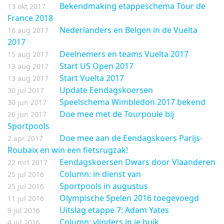
Bekendmaking etappeschema Tour de
13 okt 2017
France 2018
Nederlanders en Belgen in de Vuelta
16 aug 2017
2017
Deelnemers en teams Vuelta 2017
15 aug 2017
Start US Open 2017
13 aug 2017
Start Vuelta 2017
13 aug 2017
Update Eendagskoersen
30 jul 2017
Speelschema Wimbledon 2017 bekend
30 jun 2017
Doe mee met de Tourpoule bij
26 jun 2017
Sportpools
Doe mee aan de Eendagskoers Parijs-
2 apr 2017
Roubaix en win een fietsrugzak!
Eendagskoersen Dwars door Vlaanderen
22 mrt 2017
Column: in dienst van
25 jul 2016
Sportpools in augustus
25 jul 2016
Olympische Spelen 2016 toegevoegd
11 jul 2016
Uitslag etappe 7: Adam Yates
9 jul 2016
Column: vlinders in je buik
4 jul 2016