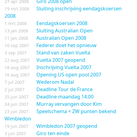
Giro 2008 open
27 apr 2008
Sluiting inschrijving eendagskoersen
19 mrt 2008
2008
Eendagskoersen 2008
1 mrt 2008
Sluiting Australian Open
13 jan 2008
Australian Open 2008
11 jan 2008
Federer doet het opnieuw
10 sep 2007
Stand van zaken Vuelta
3 sep 2007
Vuelta 2007 geopend
22 aug 2007
Inschrijving Vuelta 2007
18 aug 2007
Opening US open pool 2007
16 aug 2007
Wederom Nadal
7 jul 2007
Deadline Tour de France
2 jul 2007
Deadline maandag 14:00
25 jun 2007
Murray vervangen door Kim
24 jun 2007
Speelschema + ZW punten bekend
23 jun 2007
Wimbledon
Wimbledon 2007 geopend
19 jun 2007
Giro ten einde
3 jun 2007