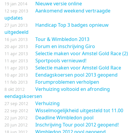
Nieuwe versie online
19 jan 2014
Aankomend weekend vertraagde
12 sep 2013
updates
Handicap Top 3 badges opnieuw
27 jun 2013
uitgedeeld
Tour & Wimbledon 2013
16 jun 2013
Forum en inschrijving Giro
20 apr 2013
Selectie maken voor Amstel Gold Race (2)
11 apr 2013
Sportpools vernieuwd!
11 apr 2013
Selectie maken voor Amstel Gold Race
11 apr 2013
Eendagskoersen pool 2013 geopend
10 apr 2013
Forumproblemen verholpen
11 feb 2013
Verhuizing voltooid en afronding
8 okt 2012
eendagskoersen
Verhuizing
27 sep 2012
Wisselmogelijkheid uitgesteld tot 11.00
22 sep 2012
Deadline Wimbledon pool
22 jun 2012
Inschrijving Tour pool 2012 geopend!
20 jun 2012
Wimbledon 2012 pool geopend
18 jun 2012