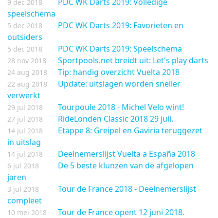
PDC WK Darts 2019: Volledige
9 dec 2018
speelschema
PDC WK Darts 2019: Favorieten en
5 dec 2018
outsiders
PDC WK Darts 2019: Speelschema
5 dec 2018
Sportpools.net breidt uit: Let's play darts
28 nov 2018
Tip: handig overzicht Vuelta 2018
24 aug 2018
Update: uitslagen worden sneller
22 aug 2018
verwerkt
Tourpoule 2018 - Michel Velo wint!
29 jul 2018
RideLonden Classic 2018 29 juli.
27 jul 2018
Etappe 8: Greipel en Gaviria teruggezet
14 jul 2018
in uitslag
Deelnemerslijst Vuelta a España 2018
14 jul 2018
De 5 beste klunzen van de afgelopen
6 jul 2018
jaren
Tour de France 2018 - Deelnemerslijst
3 jul 2018
compleet
Tour de France opent 12 juni 2018.
10 mei 2018