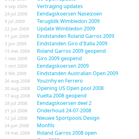
Vertraging updates
4 sep 2009
Eendagskoersen Naseizoen
24 jul 2009
Terugblik Wimbledon 2009
9 jul 2009
Update Wimbledon 2009
22 jun 2009
Eindstanden Roland Garros 2009
11 jun 2009
Eindstanden Giro d'Italia 2009
3 jun 2009
Roland Garros 2009 geopend
15 mei 2009
Giro 2009 geopend
1 mei 2009
Eendagskoersen 2009
1 mrt 2009
Eindstanden Australian Open 2009
3 feb 2009
Youznhy en Ferrero
26 aug 2008
Opening US Open pool 2008
20 aug 2008
Vuelta 2008 geopend
17 aug 2008
Eendagskoersen deel 2
28 jul 2008
Onderhoud 24-07-2008
21 jul 2008
Nieuwe Sportpools Design
12 jul 2008
Monfils
24 jun 2008
Roland Garros 2008 open
19 mei 2008